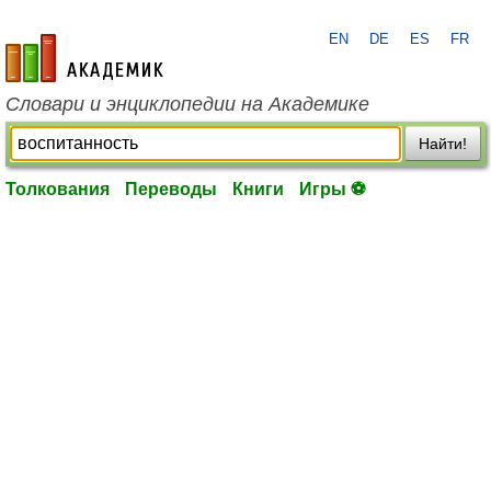
EN
DE
ES
FR
academic.ru
Словари и энциклопедии на Академике
Найти!
Толкования
Переводы
Книги
Игры ⚽